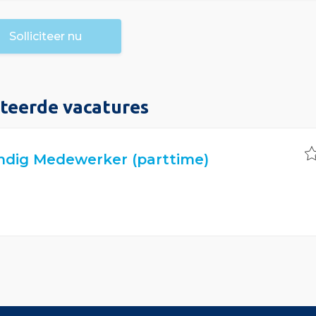
Solliciteer nu
teerde vacatures
ndig Medewerker (parttime)