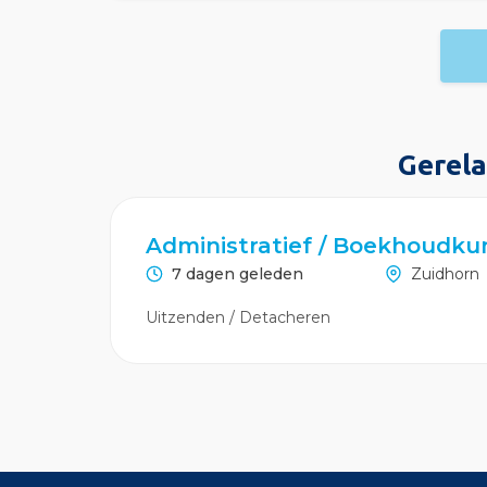
Gerela
Administratief / Boekhoudku
7 dagen geleden
Zuidhorn
Uitzenden / Detacheren