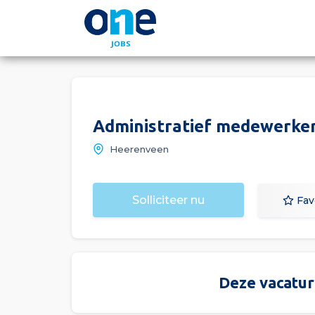
Administratief medewerker
Heerenveen
Solliciteer nu
Fav
Deze vacature