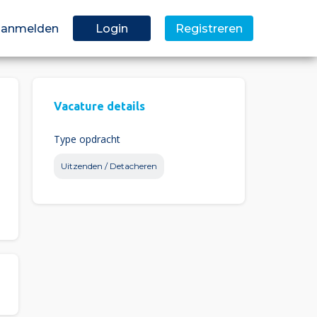
 aanmelden
Login
Registreren
Vacature details
Type opdracht
Uitzenden / Detacheren