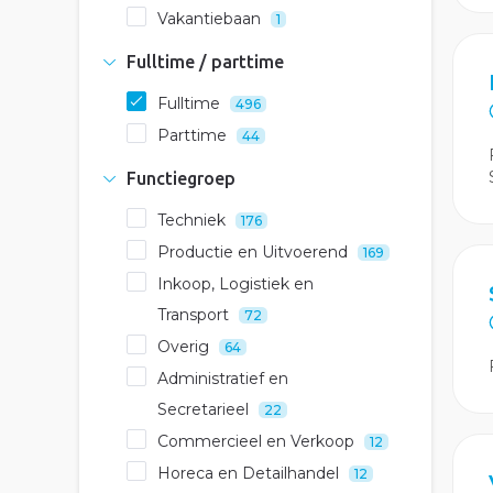
Vakantiebaan
1
Fulltime / parttime
Fulltime
496
Parttime
44
Functiegroep
Techniek
176
Productie en Uitvoerend
169
Inkoop, Logistiek en
Transport
72
Overig
64
Administratief en
Secretarieel
22
Commercieel en Verkoop
12
Horeca en Detailhandel
12