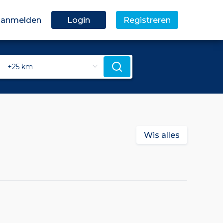
 aanmelden
Login
Registreren
Wis alles