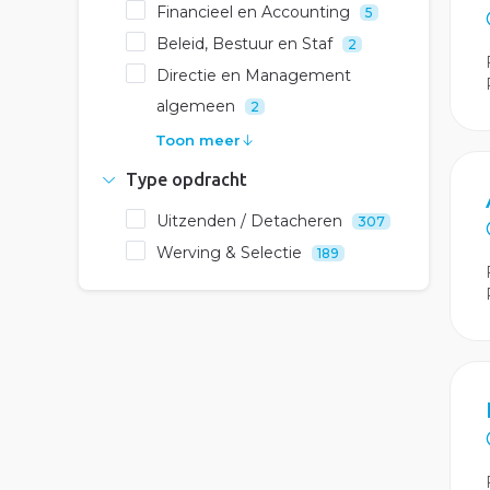
Financieel en Accounting
5
Beleid, Bestuur en Staf
2
Directie en Management
algemeen
2
Toon meer
Type opdracht
Uitzenden / Detacheren
307
Werving & Selectie
189