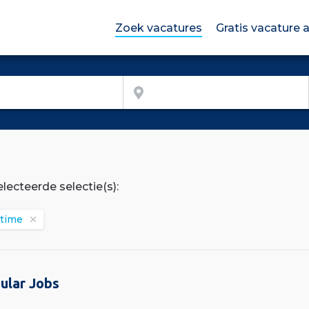
Zoek vacatures
Gratis vacature
lecteerde selectie(s):
ltime
ular Jobs