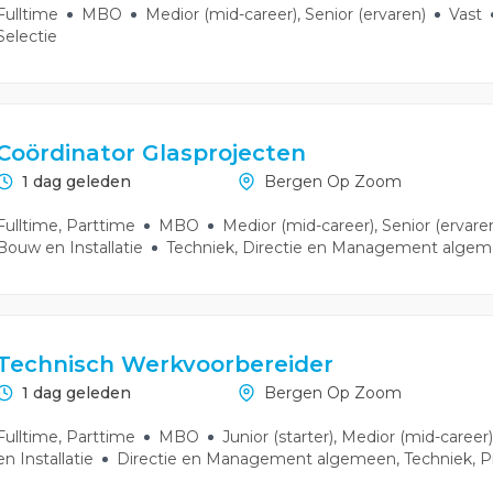
Fulltime
MBO
Medior (mid-career), Senior (ervaren)
Vast
Selectie
Coördinator Glasprojecten
1 dag geleden
Bergen Op Zoom
Fulltime, Parttime
MBO
Medior (mid-career), Senior (ervar
Bouw en Installatie
Techniek, Directie en Management alge
Technisch Werkvoorbereider
1 dag geleden
Bergen Op Zoom
Fulltime, Parttime
MBO
Junior (starter), Medior (mid-career)
en Installatie
Directie en Management algemeen, Techniek, P