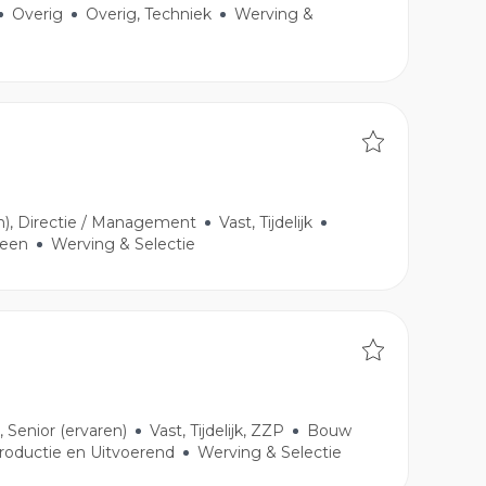
Overig
Overig, Techniek
Werving &
en), Directie / Management
Vast, Tijdelijk
meen
Werving & Selectie
, Senior (ervaren)
Vast, Tijdelijk, ZZP
Bouw
roductie en Uitvoerend
Werving & Selectie