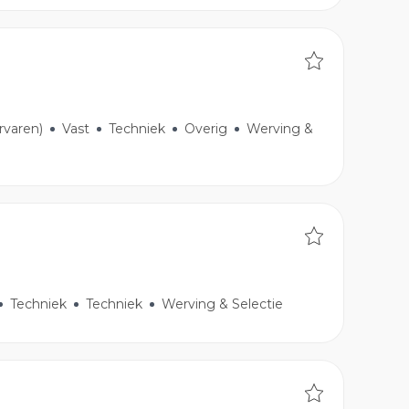
ervaren)
Vast
Techniek
Overig
Werving &
Techniek
Techniek
Werving & Selectie