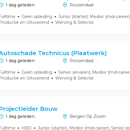
1 dag geleden
Roosendaal
Fulltime
Geen opleiding
Junior (starter), Medior (mid-career)
Productie en Uitvoerend
Werving & Selectie
Autoschade Technicus (Plaatwerk)
1 dag geleden
Roosendaal
Fulltime
Geen opleiding
Senior (ervaren), Medior (mid-career)
Productie en Uitvoerend
Werving & Selectie
Projectleider Bouw
1 dag geleden
Bergen Op Zoom
Fulltime
HBO
Junior (starter), Medior (mid-career), Senior (e