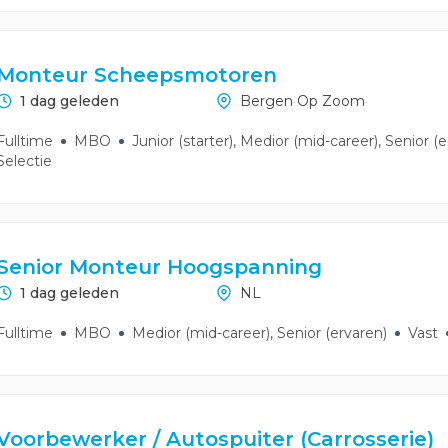
Monteur Scheepsmotoren
1 dag geleden
Bergen Op Zoom
Fulltime
MBO
Junior (starter), Medior (mid-career), Senior (
Selectie
Senior Monteur Hoogspanning
1 dag geleden
NL
Fulltime
MBO
Medior (mid-career), Senior (ervaren)
Vast
Voorbewerker / Autospuiter (Carrosserie)