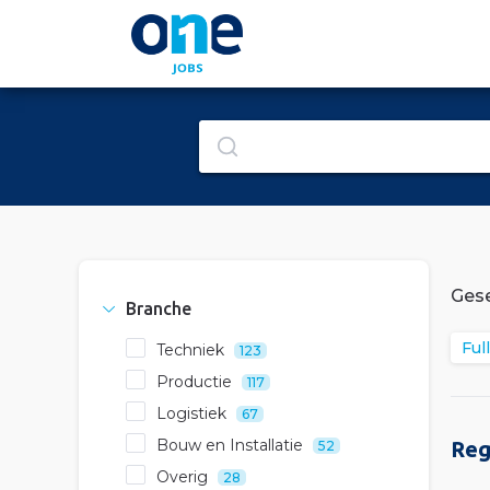
Gese
Branche
Ful
Techniek
123
Productie
117
Logistiek
67
Bouw en Installatie
Reg
52
Overig
28