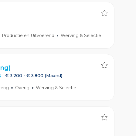
Productie en Uitvoerend
Werving & Selectie
ing)
€ 3.200 - € 3.800
(Maand)
erig
Overig
Werving & Selectie