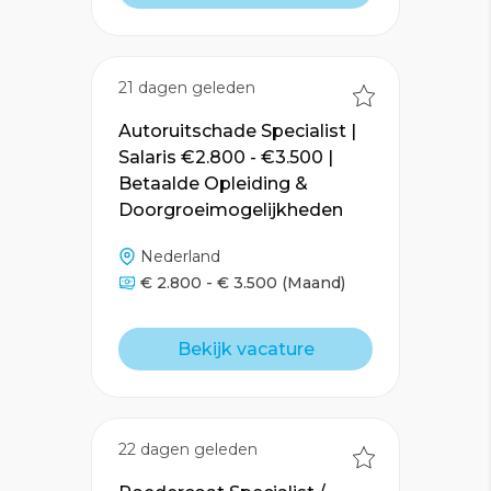
21 dagen geleden
Autoruitschade Specialist |
Salaris €2.800 - €3.500 |
Betaalde Opleiding &
Doorgroeimogelijkheden
Nederland
€ 2.800 - € 3.500
(Maand)
Bekijk vacature
22 dagen geleden