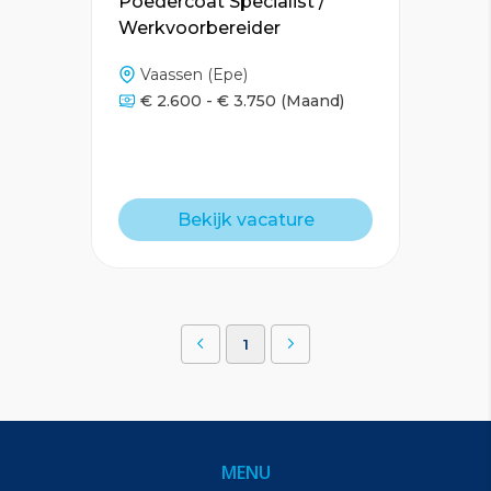
Poedercoat Specialist /
Werkvoorbereider
Vaassen (Epe)
€ 2.600 - € 3.750
(Maand)
Bekijk vacature
1
MENU