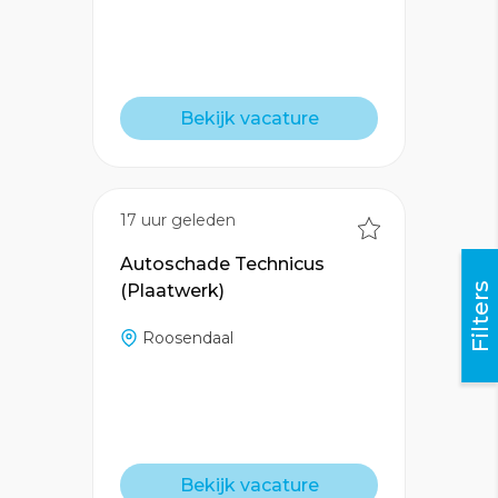
Bekijk vacature
17 uur geleden
Autoschade Technicus
Filters
(Plaatwerk)
Roosendaal
Bekijk vacature