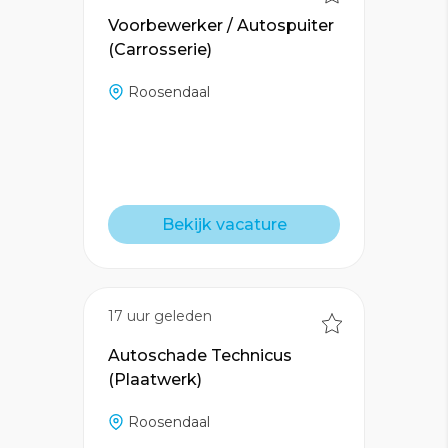
Voorbewerker / Autospuiter
(Carrosserie)
Roosendaal
Bekijk vacature
17 uur geleden
Autoschade Technicus
(Plaatwerk)
Roosendaal