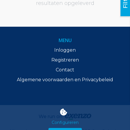
resultaten opgeleverd
MENU
Inloggen
Registreren
Contact
Algemene voorwaarden en Privacybeleid
We run on
Configureren