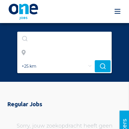
Regular Jobs
Filters
Sorry, jouw zoekopdracht heeft geen