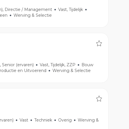
en), Directie / Management
Vast, Tijdelijk
meen
Werving & Selectie
, Senior (ervaren)
Vast, Tijdelijk, ZZP
Bouw
roductie en Uitvoerend
Werving & Selectie
ervaren)
Vast
Techniek
Overig
Werving &