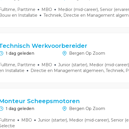
Fulltime, Parttime
MBO
Medior (mid-career), Senior (ervar
Bouw en Installatie
Techniek, Directie en Management alge
Technisch Werkvoorbereider
1 dag geleden
Bergen Op Zoom
Fulltime, Parttime
MBO
Junior (starter), Medior (mid-career)
en Installatie
Directie en Management algemeen, Techniek, P
Monteur Scheepsmotoren
1 dag geleden
Bergen Op Zoom
Fulltime
MBO
Junior (starter), Medior (mid-career), Senior (
Selectie