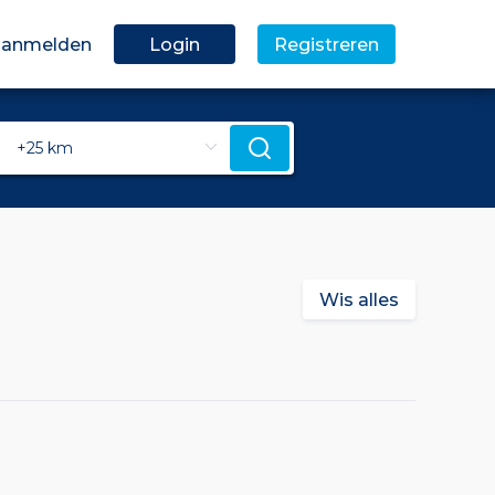
 aanmelden
Login
Registreren
Wis alles