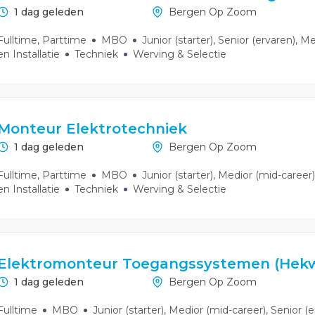
1 dag geleden
Bergen Op Zoom
Fulltime, Parttime
MBO
Junior (starter), Senior (ervaren), M
en Installatie
Techniek
Werving & Selectie
Monteur Elektrotechniek
1 dag geleden
Bergen Op Zoom
Fulltime, Parttime
MBO
Junior (starter), Medior (mid-career)
en Installatie
Techniek
Werving & Selectie
Elektromonteur Toegangssystemen (Hek
1 dag geleden
Bergen Op Zoom
Fulltime
MBO
Junior (starter), Medior (mid-career), Senior (