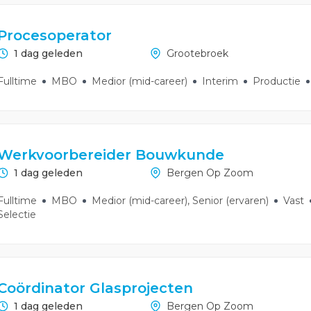
Procesoperator
1 dag geleden
Grootebroek
Fulltime
MBO
Medior (mid-career)
Interim
Productie
Werkvoorbereider Bouwkunde
1 dag geleden
Bergen Op Zoom
Fulltime
MBO
Medior (mid-career), Senior (ervaren)
Vast
Selectie
Coördinator Glasprojecten
1 dag geleden
Bergen Op Zoom