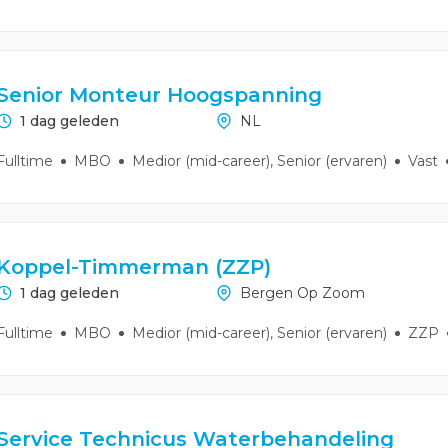
Senior Monteur Hoogspanning
1 dag geleden
NL
Fulltime
MBO
Medior (mid-career), Senior (ervaren)
Vast
Koppel-Timmerman (ZZP)
1 dag geleden
Bergen Op Zoom
Fulltime
MBO
Medior (mid-career), Senior (ervaren)
ZZP
Service Technicus Waterbehandeling