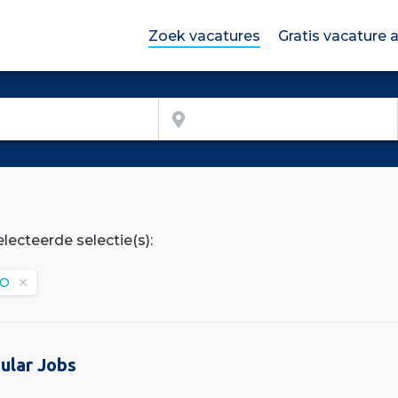
Zoek vacatures
Gratis vacature
lecteerde selectie(s):
O
ular Jobs