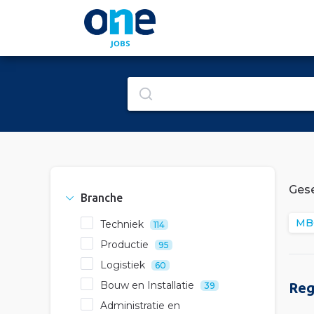
Gese
Branche
MB
Techniek
114
Productie
95
Logistiek
60
Bouw en Installatie
Reg
39
Administratie en