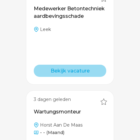
Medewerker Betontechniek
aardbevingsschade
Leek
Bekijk vacature
3 dagen geleden
Wartungsmonteur
Horst Aan De Maas
- -
(Maand)