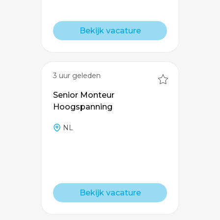
Bekijk vacature
3 uur geleden
Senior Monteur
Hoogspanning
NL
Bekijk vacature