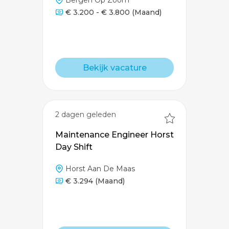
Bergen Op Zoom
€ 3.200 - € 3.800
(Maand)
Bekijk vacature
2 dagen geleden
Maintenance Engineer Horst
Day Shift
Horst Aan De Maas
€ 3.294
(Maand)