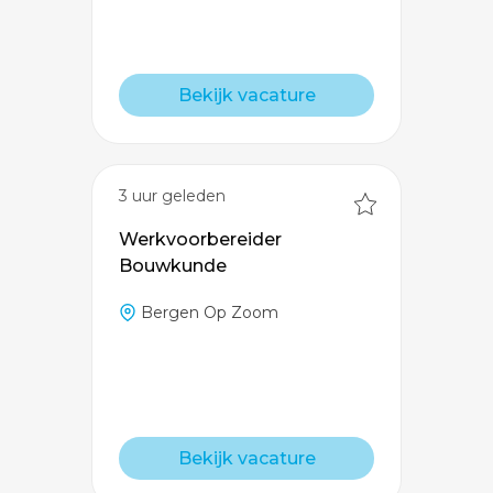
Bekijk vacature
3 uur geleden
Werkvoorbereider
Bouwkunde
Bergen Op Zoom
Bekijk vacature