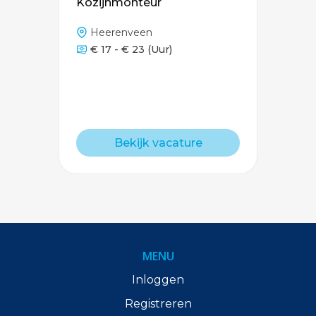
Kozijnmonteur
Heerenveen
€ 17 - € 23
(Uur)
Bekijk vacature
MENU
Inloggen
Registreren