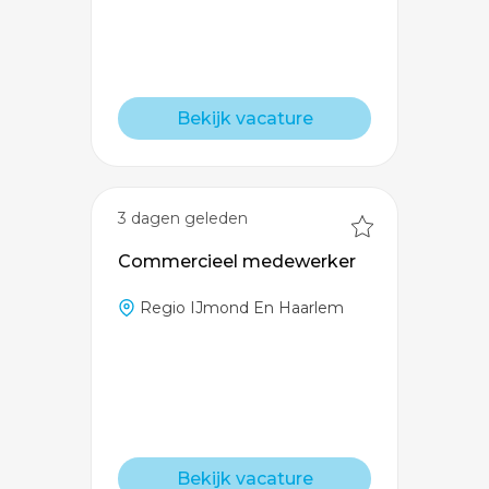
Bekijk vacature
3 dagen geleden
Commercieel medewerker
Regio IJmond En Haarlem
Bekijk vacature